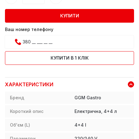
КУПИТИ
Ваш номер телефону
КУПИТИ В 1 КЛІК
ХАРАКТЕРИСТИКИ
Бренд
GGM Gastro
Короткий опис
Електрична, 4+4 л
Об'єм (L)
4+4
l
Параметри
220/240 V