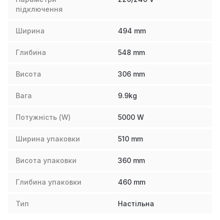
підключення
Ширина
494
mm
Глибина
548
mm
Висота
306
mm
Вага
9.9
kg
Потужність (W)
5000
W
Ширина упаковки
510
mm
Висота упаковки
360
mm
Глибина упаковки
460
mm
Тип
Настільна