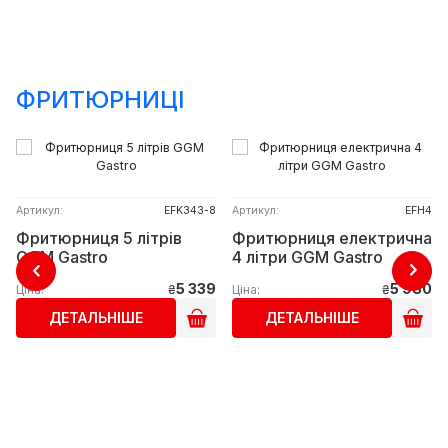
ФРИТЮРНИЦІ
Артикул:
EFK343-8
Артикул:
EFH4
Фритюрниця 5 літрів
Фритюрниця електрична
GGM Gastro
4 літри GGM Gastro
5 339
5 980
Ціна:
₴
Ціна:
₴
ДЕТАЛЬНІШЕ
ДЕТАЛЬНІШЕ