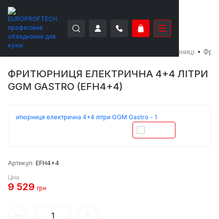
EUROPROFTECH
Теплове обладнання
Фритюрниці
Фрит
ФРИТЮРНИЦЯ ЕЛЕКТРИЧНА 4+4 ЛІТРИ
GGM GASTRO (EFH4+4)
Артикул:
EFH4+4
Ціна
9 529
грн