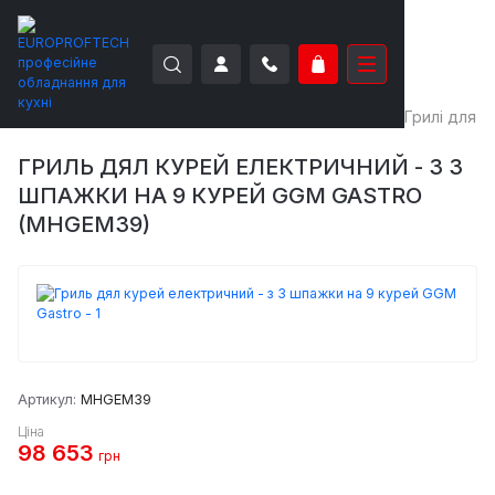
EUROPROFTECH
Теплове обладнання
Грилі
Грилі для к
ГРИЛЬ ДЯЛ КУРЕЙ ЕЛЕКТРИЧНИЙ - З 3
ШПАЖКИ НА 9 КУРЕЙ GGM GASTRO
(MHGEM39)
Артикул:
MHGEM39
Ціна
98 653
грн