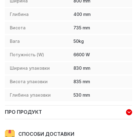
Ширина
800
mm
Глибина
400
mm
Висота
735
mm
Вага
50
kg
Потужність (W)
6600
W
Ширина упаковки
830
mm
Висота упаковки
835
mm
Глибина упаковки
530
mm
ПРО ПРОДУКТ
СПОСОБИ ДОСТАВКИ