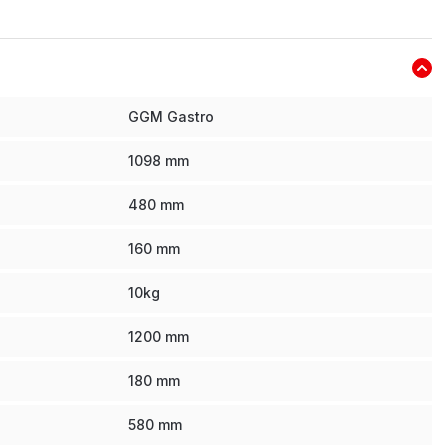
GGM Gastro
1098
mm
480
mm
160
mm
10
kg
1200
mm
180
mm
580
mm