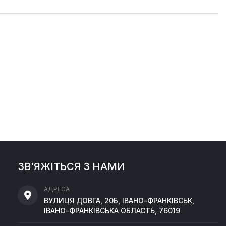
ЗВ'ЯЖІТЬСЯ З НАМИ
АДРЕСА
ВУЛИЦЯ ДОВГА, 20Б, ІВАНО-ФРАНКІВСЬК,
ІВАНО-ФРАНКІВСЬКА ОБЛАСТЬ, 76019