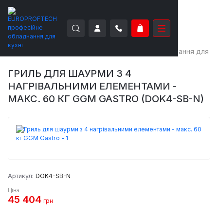
EUROPROFTECH
Теплове обладнання
Обладнання для ш
ГРИЛЬ ДЛЯ ШАУРМИ З 4
НАГРІВАЛЬНИМИ ЕЛЕМЕНТАМИ -
МАКС. 60 КГ GGM GASTRO (DOK4-SB-N)
Артикул:
DOK4-SB-N
Ціна
45 404
грн