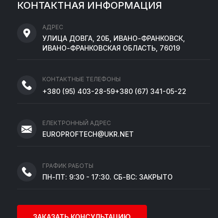
КОНТАКТНАЯ ИНФОРМАЦИЯ
АДРЕС
УЛИЦА ДОВГА, 20Б, ИВАНО-ФРАНКОВСК,
ИВАНО-ФРАНКОВСКАЯ ОБЛАСТЬ, 76019
КОНТАКТНЫЕ ТЕЛЕФОНЫ
+380
(95)
403-28-59
+380
(67)
341-05-22
ЕЛЕКТРОННЫЙ АДРЕС
EUROPROFTECH@UKR.NET
ГРАФИК РАБОТЫ
ПН-ПТ: 9:30 - 17:30. СБ-ВС: ЗАКРЫТО
ЗАКАЗАТЬ КОНСУЛЬТАЦИЮ