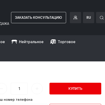
ЗАКАЗАТЬ КОНСУЛЬТАЦИЮ
RU
ДАЖА
ное
Нейтральное
Торговое
. защитный кожух) GGM Gastro
КЛ. ЗАЩИТНЫЙ КОЖУХ)
КУПИТЬ
ш номер телефона