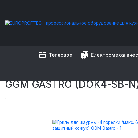
Тепловое
Електромеханиче
EUROPROFTECH
Тепловое оборудование
Оборудование
ГРИЛЬ ДЛЯ ШАУРМЫ (4 Г
GGM GASTRO (DOK4-SB-N