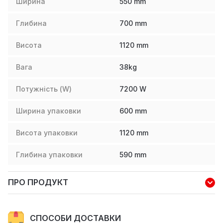
Ширина
550
mm
Глибина
700
mm
Висота
1120
mm
Вага
38
kg
Потужність (W)
7200
W
Ширина упаковки
600
mm
Висота упаковки
1120
mm
Глибина упаковки
590
mm
ПРО ПРОДУКТ
СПОСОБИ ДОСТАВКИ