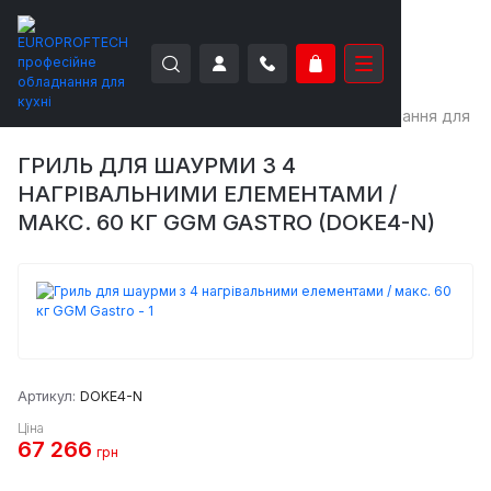
EUROPROFTECH
Теплове обладнання
Обладнання для ш
ГРИЛЬ ДЛЯ ШАУРМИ З 4
НАГРІВАЛЬНИМИ ЕЛЕМЕНТАМИ /
МАКС. 60 КГ GGM GASTRO (DOKE4-N)
Артикул:
DOKE4-N
Ціна
67 266
грн