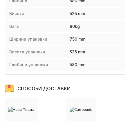
Глибина
580
mm
Висота
525
mm
Вага
80
kg
Ширина упаковки
750
mm
Висота упаковки
525
mm
Глибина упаковки
580
mm
СПОСОБИ ДОСТАВКИ