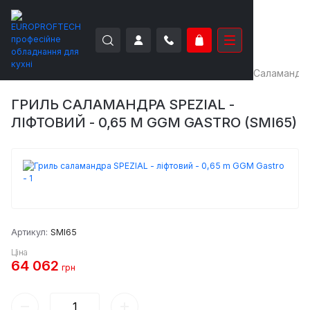
EUROPROFTECH
Теплове обладнання
Грилі
Саламандра
ГРИЛЬ САЛАМАНДРА SPEZIAL -
ЛІФТОВИЙ - 0,65 M GGM GASTRO (SMI65)
Артикул:
SMI65
Ціна
64 062
грн