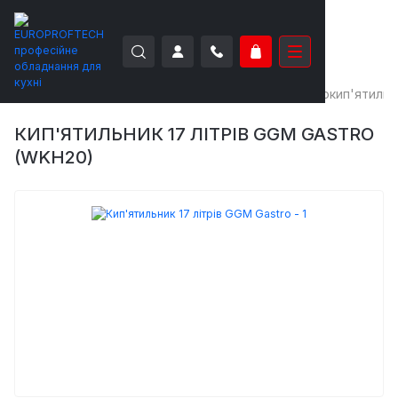
EUROPROFTECH
Теплове обладнання
Електрокип'ятильн
КИП'ЯТИЛЬНИК 17 ЛІТРІВ GGM GASTRO
(WKH20)