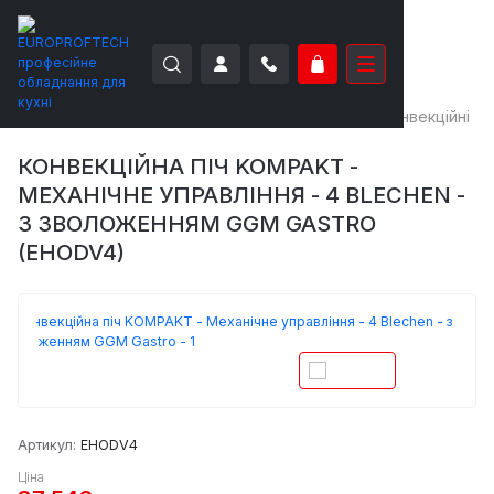
EUROPROFTECH
Теплове обладнання
Печі конвекційні
КОНВЕКЦІЙНА ПІЧ KOMPAKT -
МЕХАНІЧНЕ УПРАВЛІННЯ - 4 BLECHEN -
З ЗВОЛОЖЕННЯМ GGM GASTRO
(EHODV4)
Артикул:
EHODV4
Ціна