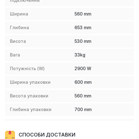
підключення
Ширина
560
mm
Глибина
653
mm
Висота
530
mm
Вага
33
kg
Потужність (W)
2900
W
Ширина упаковки
600
mm
Висота упаковки
560
mm
Глибина упаковки
700
mm
СПОСОБИ ДОСТАВКИ