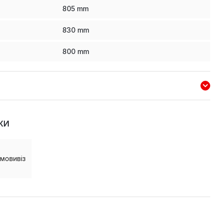
805
mm
830
mm
800
mm
КИ