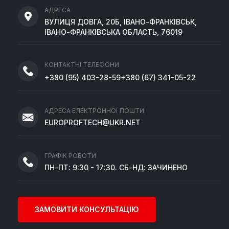
АДРЕСА
ВУЛИЦЯ ДОВГА, 20Б, ІВАНО-ФРАНКІВСЬК,
ІВАНО-ФРАНКІВСЬКА ОБЛАСТЬ, 76019
КОНТАКТНІ ТЕЛЕФОНИ
+380
(95)
403-28-59
+380
(67)
341-05-22
АДРЕСА ЕЛЕКТРОННОЇ ПОШТИ
EUROPROFTECH@UKR.NET
ГРАФІК РОБОТИ
ПН-ПТ: 9:30 - 17:30. СБ-НД: ЗАЧИНЕНО
ЗАМОВИТИ КОНСУЛЬТАЦІЮ