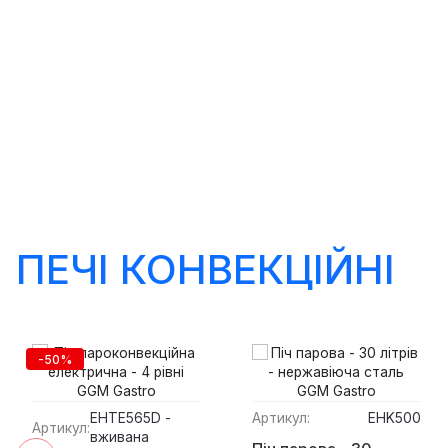
ПЕЧІ КОНВЕКЦІЙНІ
-50%
EHTE565D -
Артикул:
EHK500
Артикул:
вживана