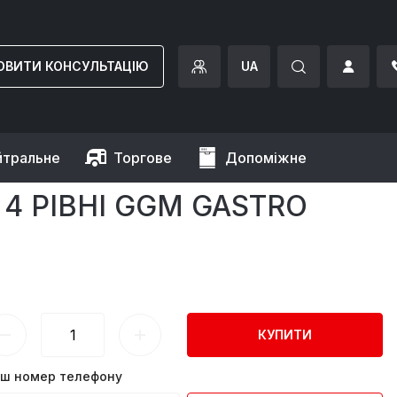
ОВИТИ КОНСУЛЬТАЦІЮ
UA
йтральне
Торгове
Допоміжне
o
 4 РІВНІ GGM GASTRO
КУПИТИ
ш номер телефону