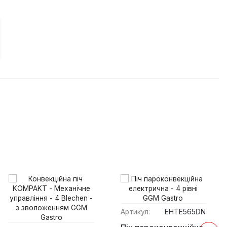
Артикул:
EHTE565DN