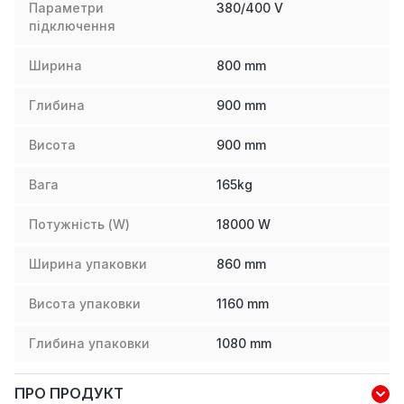
Параметри
380/400 V
підключення
Ширина
800
mm
Глибина
900
mm
Висота
900
mm
Вага
165
kg
Потужність (W)
18000
W
Ширина упаковки
860
mm
Висота упаковки
1160
mm
Глибина упаковки
1080
mm
ПРО ПРОДУКТ