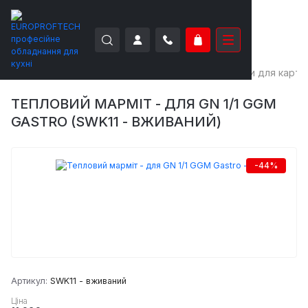
EUROPROFTECH
Теплове обладнання
Марміти для картоп
ТЕПЛОВИЙ МАРМІТ - ДЛЯ GN 1/1 GGM
GASTRO (SWK11 - ВЖИВАНИЙ)
-44%
Артикул:
SWK11 - вживаний
Ціна