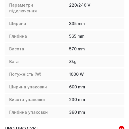
Параметри
220/240 V
підключення
Ширина
335
mm
Глибина
565
mm
Висота
570
mm
Вага
8
kg
Потужність (W)
1000
W
Ширина упаковки
600
mm
Висота упаковки
230
mm
Глибина упаковки
390
mm
ПРО ПРОДУКТ