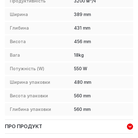
Продуктивність
3200 м³/ч
Ширина
389
mm
Глибина
431
mm
Висота
456
mm
Вага
18
kg
Потужність (W)
550
W
Ширина упаковки
480
mm
Висота упаковки
560
mm
Глибина упаковки
560
mm
ПРО ПРОДУКТ