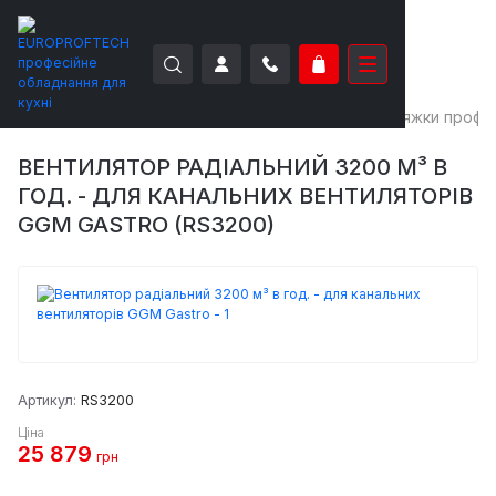
EUROPROFTECH
Нейтральне обладнання
Витяжки профес
ВЕНТИЛЯТОР РАДІАЛЬНИЙ 3200 М³ В
ГОД. - ДЛЯ КАНАЛЬНИХ ВЕНТИЛЯТОРІВ
GGM GASTRO (RS3200)
Артикул:
RS3200
Ціна
25 879
грн