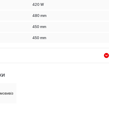
420
W
480
mm
450
mm
450
mm
КИ