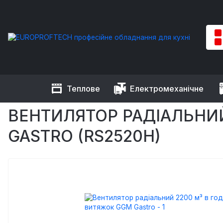
Теплове
Електромеханічне
EUROPROFTECH
Нейтральне обладнання
Витяжки профес
ВЕНТИЛЯТОР РАДІАЛЬНИЙ
GASTRO (RS2520H)