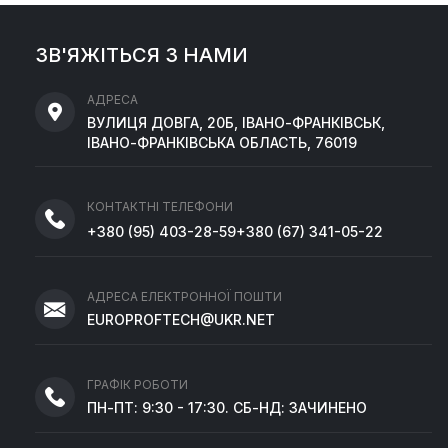
ЗВ'ЯЖІТЬСЯ З НАМИ
АДРЕСА
ВУЛИЦЯ ДОВГА, 20Б, ІВАНО-ФРАНКІВСЬК,
ІВАНО-ФРАНКІВСЬКА ОБЛАСТЬ, 76019
КОНТАКТНІ ТЕЛЕФОНИ
+380
(95)
403-28-59
+380
(67)
341-05-22
АДРЕСА ЕЛЕКТРОННОЇ ПОШТИ
EUROPROFTECH@UKR.NET
ГРАФІК РОБОТИ
ПН-ПТ: 9:30 - 17:30. СБ-НД: ЗАЧИНЕНО