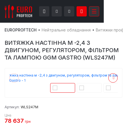
EUROPROFTECH
Нейтральне обладнання
Витяжки профес
ВИТЯЖКА НАСТІННА М -2,4 З
ДВИГУНОМ, РЕГУЛЯТОРОМ, ФІЛЬТРОМ
ТА ЛАМПОЮ GGM GASTRO (WLS247M)
Артикул:
WLS247M
Ціна
78 637
грн