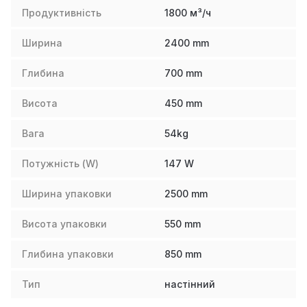
Продуктивність
1800 м³/ч
Ширина
2400
mm
Глибина
700
mm
Висота
450
mm
Вага
54
kg
Потужність (W)
147
W
Ширина упаковки
2500
mm
Висота упаковки
550
mm
Глибина упаковки
850
mm
Тип
настінний