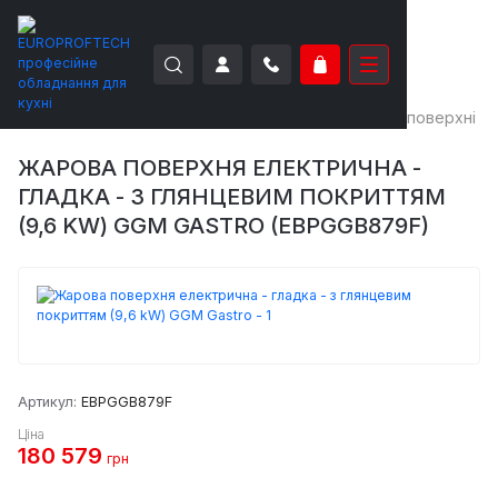
EUROPROFTECH
Теплове обладнання
Жарові поверхні
ЖАРОВА ПОВЕРХНЯ ЕЛЕКТРИЧНА -
ГЛАДКА - З ГЛЯНЦЕВИМ ПОКРИТТЯМ
(9,6 KW) GGM GASTRO (EBPGGB879F)
Артикул:
EBPGGB879F
Ціна
180 579
грн