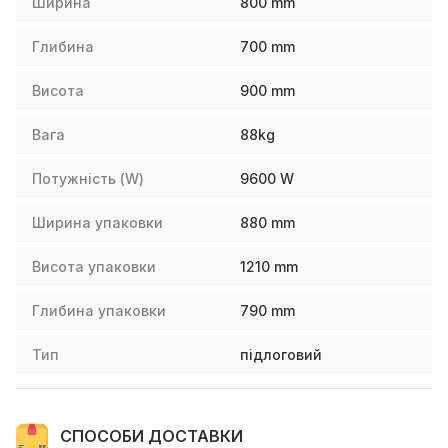
Ширина
800
mm
Глибина
700
mm
Висота
900
mm
Вага
88
kg
Потужність (W)
9600
W
Ширина упаковки
880
mm
Висота упаковки
1210
mm
Глибина упаковки
790
mm
Тип
підлоговий
СПОСОБИ ДОСТАВКИ