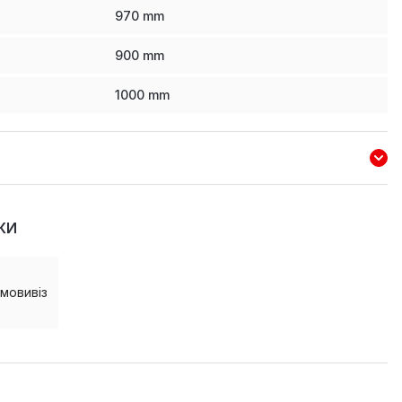
970
mm
900
mm
1000
mm
КИ