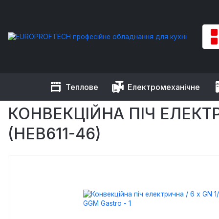
Теплове
Електромеханічне
EUROPROFTECH
Теплове обладнання
Печі конвекційні
КОНВЕКЦІЙНА ПІЧ ЕЛЕКТРИ
(HEB611-46)