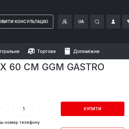
ОВИТИ КОНСУЛЬТАЦІЮ
UA
йтральне
Торгове
Допоміжне
stro
0 X 60 СМ GGM GASTRO
КУПИТИ
ш номер телефону