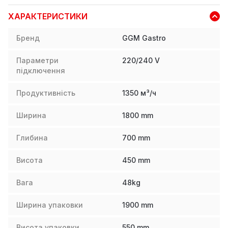
ХАРАКТЕРИСТИКИ
Бренд
GGM Gastro
Параметри
220/240 V
підключення
Продуктивність
1350 м³/ч
Ширина
1800
mm
Глибина
700
mm
Висота
450
mm
Вага
48
kg
Ширина упаковки
1900
mm
Висота упаковки
550
mm