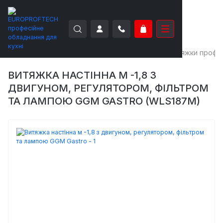
EUROPROFTECH
Нейтральне обладнання
Витяжки профес
ВИТЯЖКА НАСТІННА М -1,8 З
ДВИГУНОМ, РЕГУЛЯТОРОМ, ФІЛЬТРОМ
ТА ЛАМПОЮ GGM GASTRO (WLS187M)