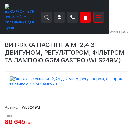
EUROPROFTECH
Нейтральне обладнання
Витяжки профес
ВИТЯЖКА НАСТІННА М -2,4 З
ДВИГУНОМ, РЕГУЛЯТОРОМ, ФІЛЬТРОМ
ТА ЛАМПОЮ GGM GASTRO (WLS249M)
Артикул:
WLS249M
Ціна
86 645
грн