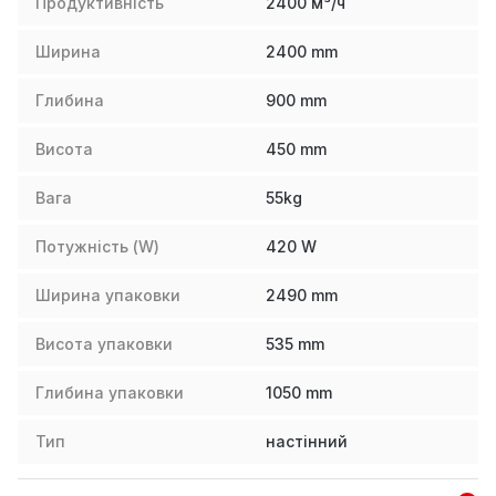
Продуктивність
2400 м³/ч
Ширина
2400
mm
Глибина
900
mm
Висота
450
mm
Вага
55
kg
Потужність (W)
420
W
Ширина упаковки
2490
mm
Висота упаковки
535
mm
Глибина упаковки
1050
mm
Тип
настінний