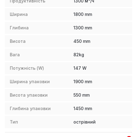
Продуктивність
1300 м³/ч
Ширина
1800
mm
Глибина
1300
mm
Висота
450
mm
Вага
82
kg
Потужність (W)
147
W
Ширина упаковки
1900
mm
Висота упаковки
550
mm
Глибина упаковки
1450
mm
Тип
острівний