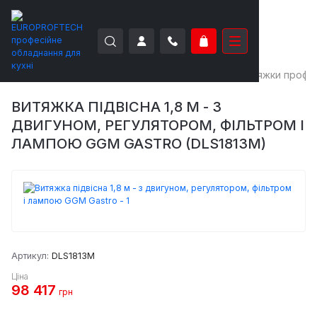
EUROPROFTECH
Нейтральне обладнання
Витяжки профес
ВИТЯЖКА ПІДВІСНА 1,8 М - З
ДВИГУНОМ, РЕГУЛЯТОРОМ, ФІЛЬТРОМ І
ЛАМПОЮ GGM GASTRO (DLS1813M)
Артикул:
DLS1813M
Ціна
98 417
грн