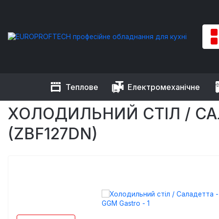
Теплове
Електромеханічне
EUROPROFTECH
Холодильне обладнання
Холодильні та 
ХОЛОДИЛЬНИЙ СТІЛ / САЛА
(ZBF127DN)