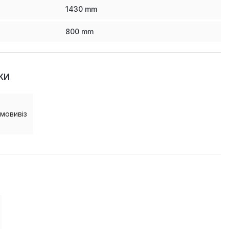
1430
mm
800
mm
КИ