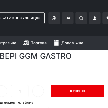
ОВИТИ КОНСУЛЬТАЦІЮ
UA
йтральне
Торгове
Допоміжне
/ 2 двері GGM Gastro
 ДВЕРІ GGM GASTRO
КУПИТИ
ш номер телефону