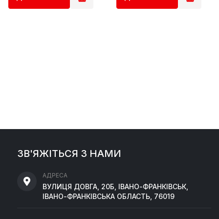
ЗВ'ЯЖІТЬСЯ З НАМИ
АДРЕСА
ВУЛИЦЯ ДОВГА, 20Б, ІВАНО-ФРАНКІВСЬК,
ІВАНО-ФРАНКІВСЬКА ОБЛАСТЬ, 76019